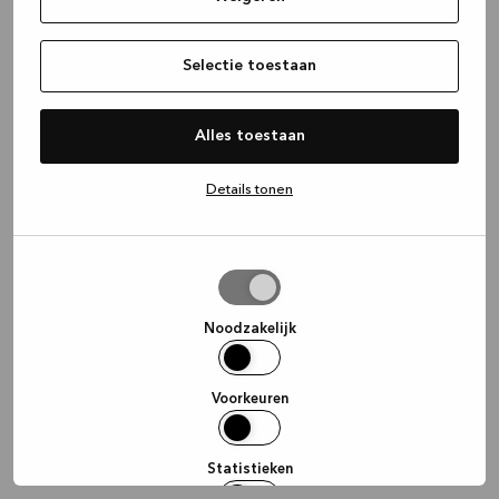
information)
.
Selectie toestaan
Alles toestaan
Details tonen
Selectie
toestaan
Noodzakelijk
Voorkeuren
Statistieken