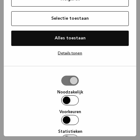
information)
.
Selectie toestaan
Alles toestaan
Details tonen
Selectie
toestaan
Noodzakelijk
Voorkeuren
Statistieken