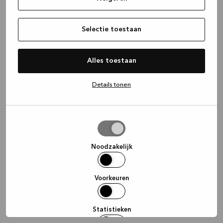
information)
.
Selectie toestaan
Alles toestaan
Details tonen
Selectie
toestaan
Noodzakelijk
Voorkeuren
Statistieken