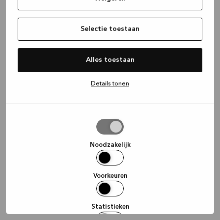
information)
.
Selectie toestaan
Alles toestaan
Details tonen
Selectie
toestaan
Noodzakelijk
Voorkeuren
Statistieken