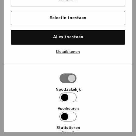
information)
.
Selectie toestaan
Alles toestaan
Details tonen
Selectie
toestaan
Noodzakelijk
Voorkeuren
Statistieken