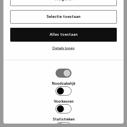
information)
.
Selectie toestaan
Alles toestaan
Details tonen
Selectie
toestaan
Noodzakelijk
Voorkeuren
Statistieken