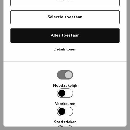
information)
.
Selectie toestaan
Alles toestaan
Details tonen
Selectie
toestaan
Noodzakelijk
Voorkeuren
Statistieken