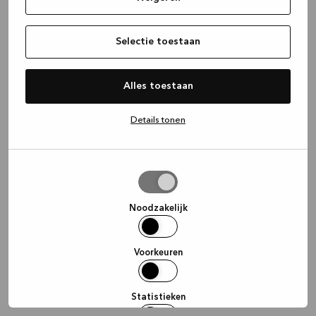
information)
.
Selectie toestaan
Alles toestaan
Details tonen
Selectie
toestaan
Noodzakelijk
Voorkeuren
Statistieken