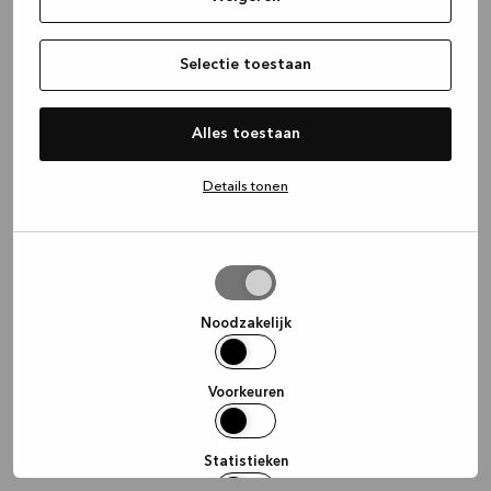
information)
.
Selectie toestaan
Alles toestaan
Details tonen
Selectie
toestaan
Noodzakelijk
Voorkeuren
Statistieken