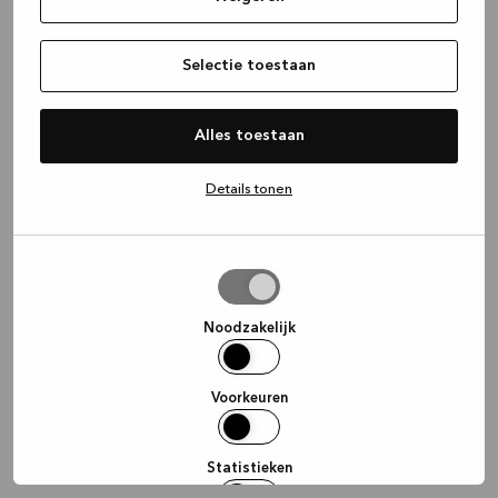
information)
.
Selectie toestaan
Alles toestaan
Details tonen
Selectie
toestaan
Noodzakelijk
Voorkeuren
Statistieken