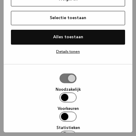
information)
.
Selectie toestaan
Alles toestaan
Details tonen
Selectie
toestaan
Noodzakelijk
Voorkeuren
Statistieken