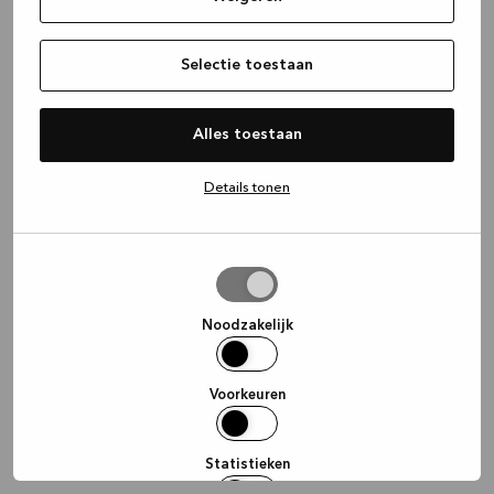
information)
.
Selectie toestaan
Alles toestaan
Details tonen
Selectie
toestaan
Noodzakelijk
Voorkeuren
Statistieken