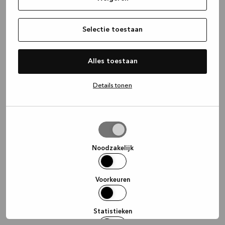
information)
.
Selectie toestaan
Alles toestaan
Details tonen
Selectie
toestaan
Noodzakelijk
Voorkeuren
Statistieken