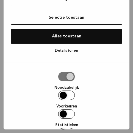
information)
.
Selectie toestaan
Alles toestaan
Details tonen
Selectie
toestaan
Noodzakelijk
Voorkeuren
Statistieken