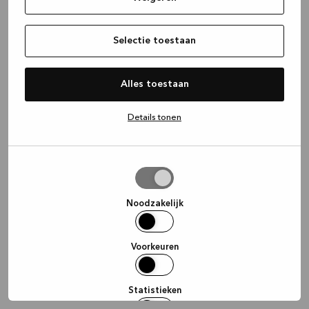
information)
.
Selectie toestaan
Alles toestaan
Details tonen
Selectie
toestaan
Noodzakelijk
Voorkeuren
Statistieken