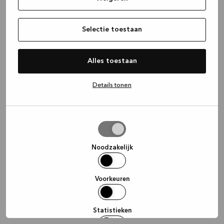
information)
.
Selectie toestaan
Alles toestaan
Details tonen
Selectie
toestaan
Noodzakelijk
Voorkeuren
Statistieken