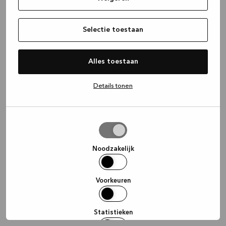
information)
.
Selectie toestaan
Alles toestaan
Details tonen
Selectie
toestaan
Noodzakelijk
Voorkeuren
Statistieken