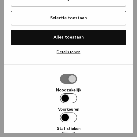
information)
.
Selectie toestaan
Alles toestaan
Details tonen
Selectie
toestaan
Noodzakelijk
Voorkeuren
Statistieken