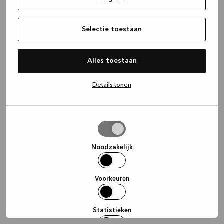
information)
.
Selectie toestaan
Alles toestaan
Details tonen
Selectie
toestaan
Noodzakelijk
Voorkeuren
Statistieken