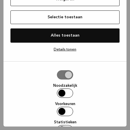
information)
.
Selectie toestaan
Alles toestaan
Details tonen
Selectie
toestaan
Noodzakelijk
Voorkeuren
Statistieken