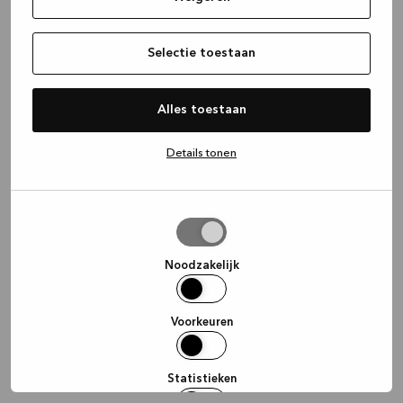
information)
.
Selectie toestaan
Alles toestaan
Details tonen
Selectie
toestaan
Noodzakelijk
Voorkeuren
Statistieken