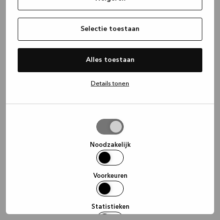
information)
.
Selectie toestaan
Alles toestaan
Details tonen
Selectie
toestaan
Noodzakelijk
Voorkeuren
Statistieken