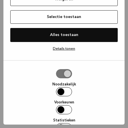
information)
.
Selectie toestaan
Alles toestaan
Details tonen
Selectie
toestaan
Noodzakelijk
Voorkeuren
Statistieken