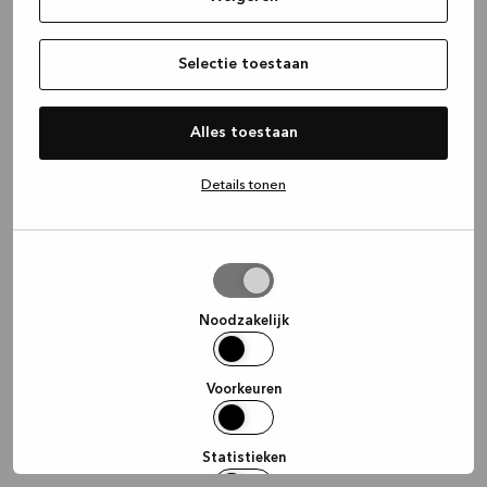
information)
.
Selectie toestaan
Alles toestaan
Details tonen
Selectie
toestaan
Noodzakelijk
Voorkeuren
Statistieken