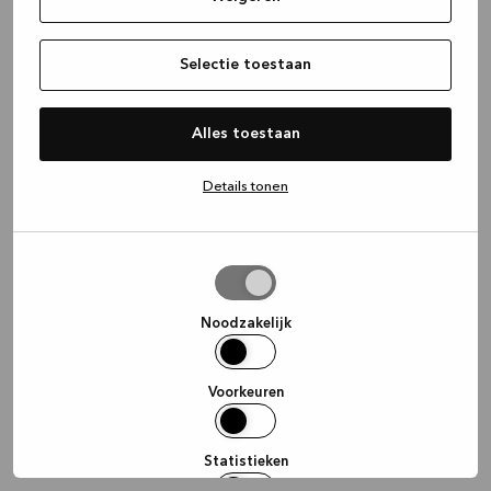
information)
.
Selectie toestaan
Alles toestaan
Details tonen
Selectie
toestaan
Noodzakelijk
Voorkeuren
Statistieken