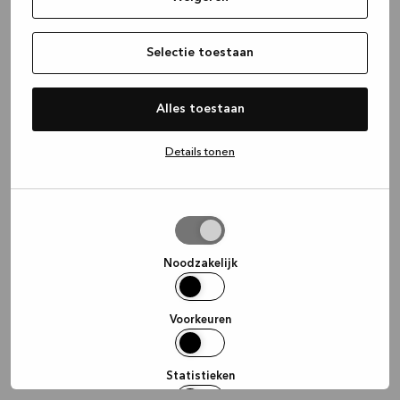
information)
.
Selectie toestaan
Alles toestaan
Details tonen
Selectie
toestaan
Noodzakelijk
Voorkeuren
Statistieken