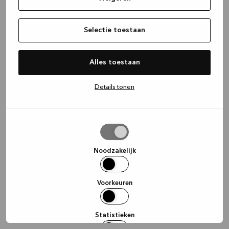
information)
.
Selectie toestaan
Alles toestaan
Details tonen
Selectie
toestaan
Noodzakelijk
Voorkeuren
Statistieken