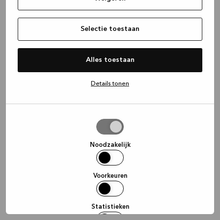
information)
.
Selectie toestaan
Alles toestaan
Details tonen
Selectie
toestaan
Noodzakelijk
Voorkeuren
Statistieken