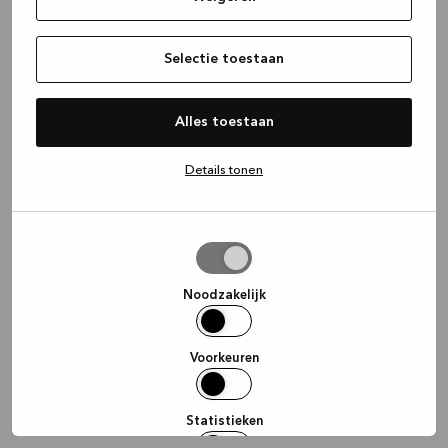
information)
.
Selectie toestaan
Alles toestaan
Details tonen
Selectie
toestaan
Noodzakelijk
Voorkeuren
Statistieken