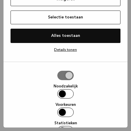
information)
.
Selectie toestaan
Alles toestaan
Details tonen
Selectie
toestaan
Noodzakelijk
Voorkeuren
Statistieken