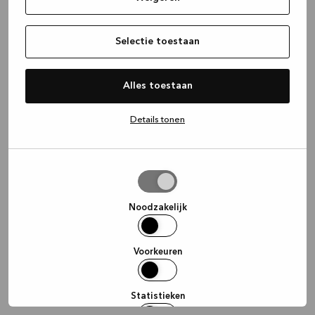
information)
.
Selectie toestaan
Alles toestaan
Details tonen
Selectie
toestaan
Noodzakelijk
Voorkeuren
Statistieken