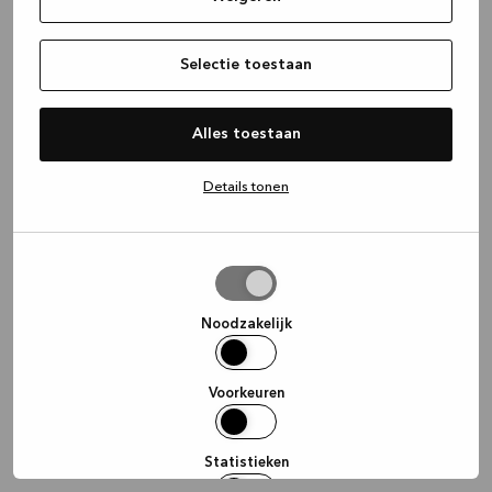
information)
.
Selectie toestaan
Alles toestaan
Details tonen
Selectie
toestaan
Noodzakelijk
Voorkeuren
Statistieken