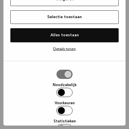
information)
.
Selectie toestaan
Alles toestaan
Details tonen
Selectie
toestaan
Noodzakelijk
Voorkeuren
Statistieken