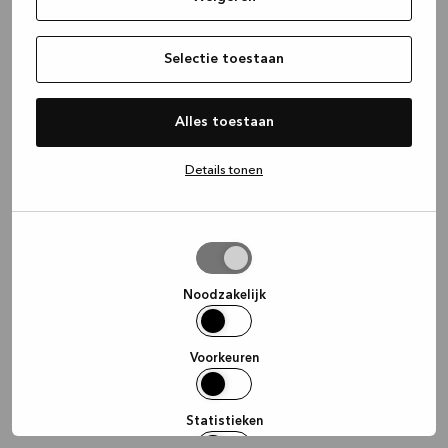
information)
.
Selectie toestaan
Alles toestaan
Details tonen
Selectie
toestaan
Noodzakelijk
Voorkeuren
Statistieken