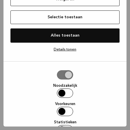
information)
.
Selectie toestaan
Alles toestaan
Details tonen
Selectie
toestaan
Noodzakelijk
Voorkeuren
Statistieken