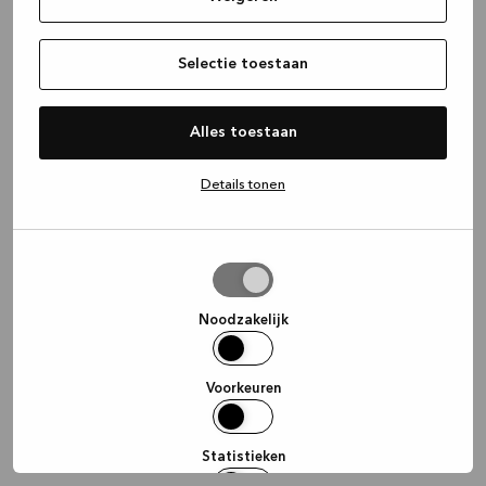
information)
.
Selectie toestaan
Alles toestaan
Details tonen
Selectie
toestaan
Noodzakelijk
Voorkeuren
Statistieken