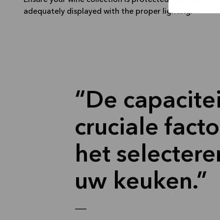
Ensure your wine collection is protected from UV da
adequately displayed with the proper lighting.
De capacitei
cruciale fact
het selectere
uw keuken.
—