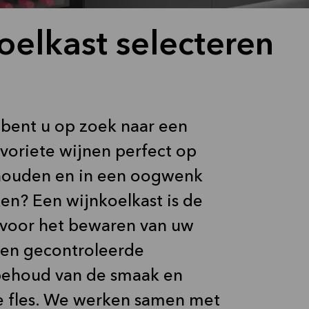
oelkast selecteren
 bent u op zoek naar een
voriete wijnen perfect op
houden en in een oogwenk
ken? Een wijnkoelkast is de
 voor het bewaren van uw
 een gecontroleerde
ehoud van de smaak en
ke fles. We werken samen met