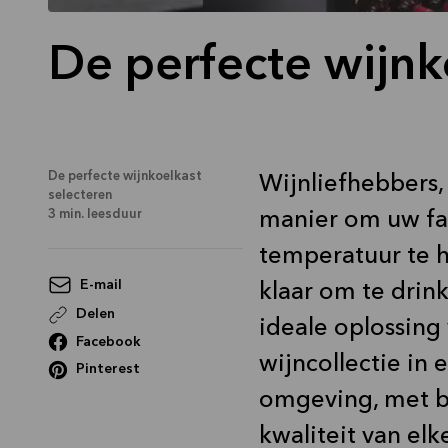
De perfecte wijnk
De perfecte wijnkoelkast
Wijnliefhebbers,
selecteren
3
min. leesduur
manier om uw fa
temperatuur te 
E-mail
klaar om te drin
Delen
ideale oplossing
Facebook
wijncollectie in
Pinterest
omgeving, met b
kwaliteit van el