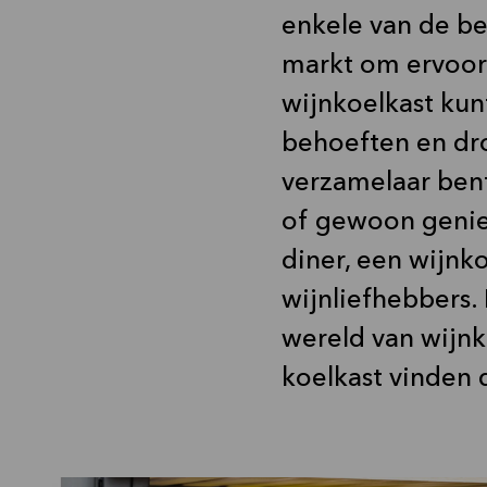
enkele van de be
markt om ervoor 
wijnkoelkast kunt
behoeften en dr
verzamelaar ben
of gewoon geniet
diner, een wijnk
wijnliefhebbers.
wereld van wijnk
koelkast vinden d