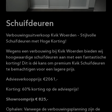
16-08-2026
Bekijk
aanbieding
Schuifdeuren
Verbouwingsuitverkoop Kvik Woerden – Stijlvolle
Schuifdeuren met Hoge Korting!
Wegens een verbouwing bij Kvik Woerden bieden wij
hoogwaardige schuifdeuren aan met een fantastische
korting! Dit is dé kans om premium Kvik Schuifdeuren
te bemachtigen voor een lagere prijs.
Adviesverkoopprijs: €2061,-
Korting: 60% korting op de adviesprijs!
Showroomprijs € 825,-
Ophalen: Vanwege de verbouwingsplanning zijn de