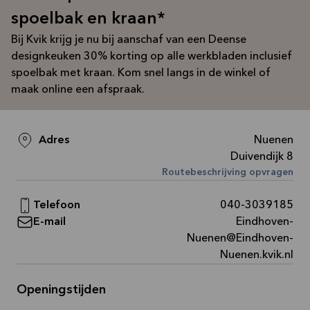
Bekijk
spoelbak en kraan*
aanbieding
Bij Kvik krijg je nu bij aanschaf van een Deense
designkeuken 30% korting op alle werkbladen inclusief
spoelbak met kraan. Kom snel langs in de winkel of
maak online een afspraak.
Adres
Nuenen
Duivendijk 8
Routebeschrijving opvragen
Telefoon
040-3039185
E-mail
Eindhoven-
Nuenen@Eindhoven-
Nuenen.kvik.nl
Openingstijden