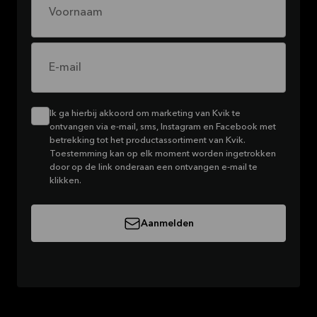
Voornaam
E-mail
Ik ga hierbij akkoord om marketing van Kvik te
ontvangen via e-mail, sms, Instagram en Facebook met
betrekking tot het productassortiment van Kvik.
Toestemming kan op elk moment worden ingetrokken
door op de link onderaan een ontvangen e-mail te
klikken.
Aanmelden