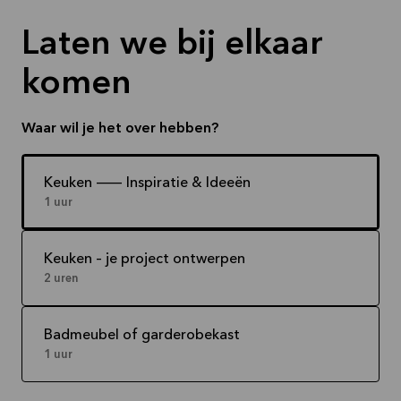
Laten we bij elkaar
komen
Waar wil je het over hebben?
Keuken -- Inspiratie & Ideeën
1 uur
Keuken – je project ontwerpen
2 uren
Badmeubel of garderobekast
1 uur