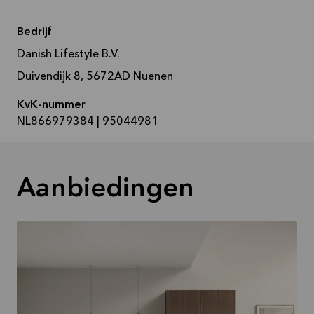
Bedrijf
Danish Lifestyle B.V.
Duivendijk 8, 5672AD Nuenen
KvK-nummer
NL866979384 | 95044981
Aanbiedingen