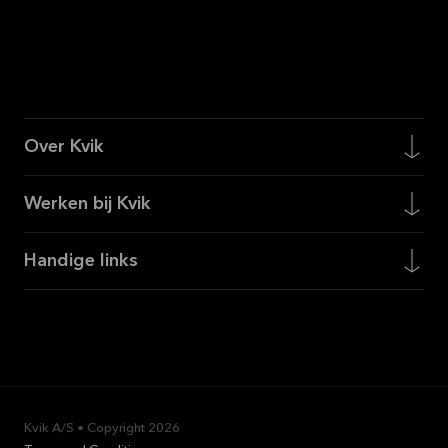
Over Kvik
Werken bij Kvik
Handige links
Kvik A/S • Copyright
2026