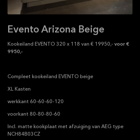
16-08-2026
Bekijk
aanbieding
Evento Arizona Beige
Kookeiland EVENTO 320 x 118 van € 19950,-
voor €
9950,-
Compleet kookeiland EVENTO beige
XL Kasten
werkkant 60-60-60-120
voorkant 80-80-80-60
Incl. matte kookplaat met afzuiging van AEG type
NCH84B03CZ