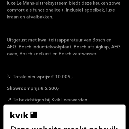
luxe Le Mans-uittreksysteem biedt deze keuken zowel
comfort als functionaliteit. Inclusief spoelbak, luxe
kraan en afvalbakken.
Uitgerust met kwaliteitsapparatuur van Bosch en
AEG: Bosch inductiekookplaat, Bosch afzuigkap, AEG
oven, Bosch koelkast en Bosch vaatwasser.
💡 Totale nieuwprijs: € 10.009,-
Showroomprijs € 6.500,-
📍 Te bezichtigen bij Kvik Leeuwarden
🔧 Zelf demonteren, vervoeren en monteren
📅 Beschikbaar vanaf augustus