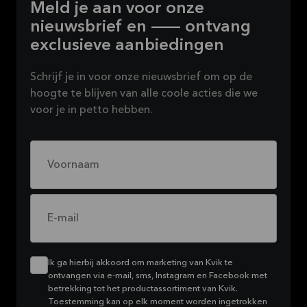
Meld je aan voor onze
nieuwsbrief en — ontvang
exclusieve aanbiedingen
Schrijf je in voor onze nieuwsbrief om op de
hoogte te blijven van alle coole acties die we
voor je in petto hebben.
Voornaam
E-mail
Ik ga hierbij akkoord om marketing van Kvik te
ontvangen via e-mail, sms, Instagram en Facebook met
betrekking tot het productassortiment van Kvik.
Toestemming kan op elk moment worden ingetrokken