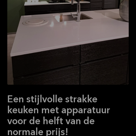
16-08-2026
Bekijk
aanbieding
Een stijlvolle strakke
keuken met apparatuur
voor de helft van de
normale prijs!