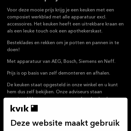
Voor deze mooie prijs krijg je een keuken met een
composiet werkblad met alle apparatuur excl.
accessoires. Het keuken heeft een uitrekbare kraan en
als een leuke touch ook een apothekerskast.
Besteklades en rekken om je potten en pannen in te
doen!
Met apparatuur van AEG, Bosch, Siemens en Neff.
Prijs is op basis van zelf demonteren en afhalen.
De keuken staat opgesteld in onze winkel en u kunt
hem dus zelf bekijken. Onze adviseurs staan
eventueel klaar voor vragen over deze keuken!
Normale prijs: 18.324,-
Nu voor slechts 9.250 euro.
Deze website maakt gebruik
Kvik Apeldoorn