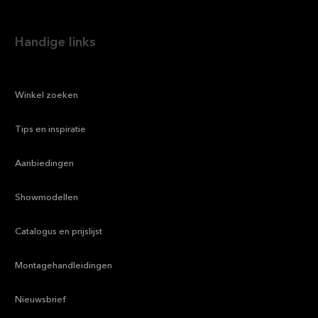
Handige links
—
Winkel zoeken
—
Tips en inspiratie
—
Aanbiedingen
—
Showmodellen
—
Catalogus en prijslijst
—
Montagehandleidingen
—
Nieuwsbrief