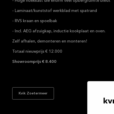
- Hoge hoekkast die enorm veel opbergruimte biedt
- Laminaat/kunststof werkblad met spatrand
- RVS kraan en spoelbak
- Incl. AEG afzuigkap, inductie kookplaat en oven.
Zelf afhalen, demonteren en monteren!
Totaal nieuwprijs € 12.000
Showroomprijs € 8.400
Kvik Zoetermeer