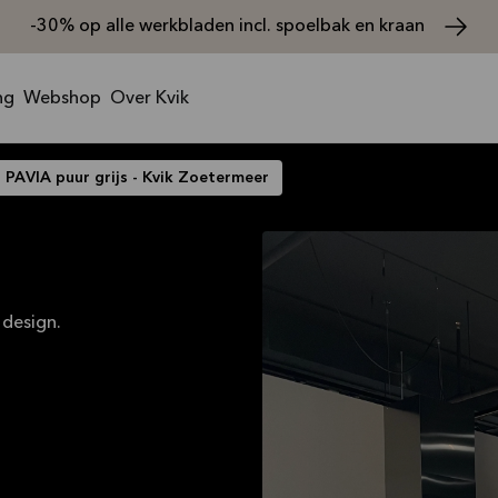
-30% op alle werkbladen incl. spoelbak en kraan
ng
Webshop
Over Kvik
PAVIA puur grijs - Kvik Zoetermeer
 design.