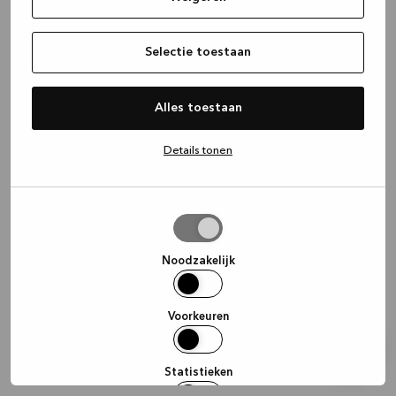
information)
.
Selectie toestaan
Alles toestaan
Details tonen
Selectie
toestaan
Noodzakelijk
Voorkeuren
Statistieken