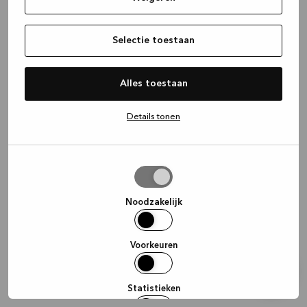
information)
.
Selectie toestaan
Alles toestaan
Details tonen
Selectie
toestaan
Noodzakelijk
Voorkeuren
Statistieken