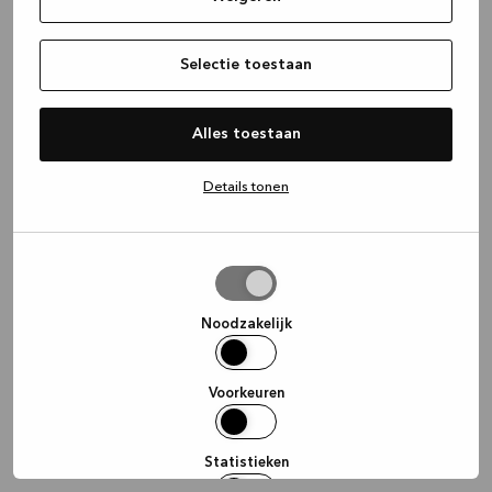
information)
.
Selectie toestaan
Alles toestaan
Details tonen
Selectie
toestaan
Noodzakelijk
Voorkeuren
Statistieken