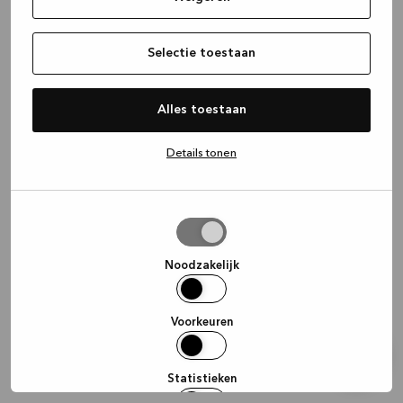
information)
.
Selectie toestaan
Alles toestaan
Details tonen
Selectie
toestaan
Noodzakelijk
Voorkeuren
Statistieken