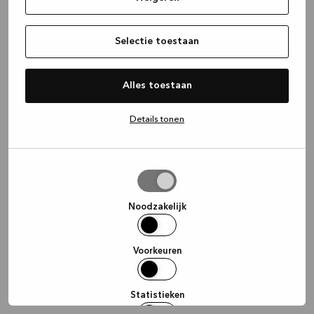
information)
.
Selectie toestaan
Alles toestaan
Details tonen
Selectie
toestaan
Noodzakelijk
Voorkeuren
Statistieken