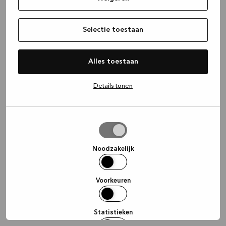
information)
.
Selectie toestaan
Alles toestaan
Details tonen
Selectie
toestaan
Noodzakelijk
Voorkeuren
Statistieken