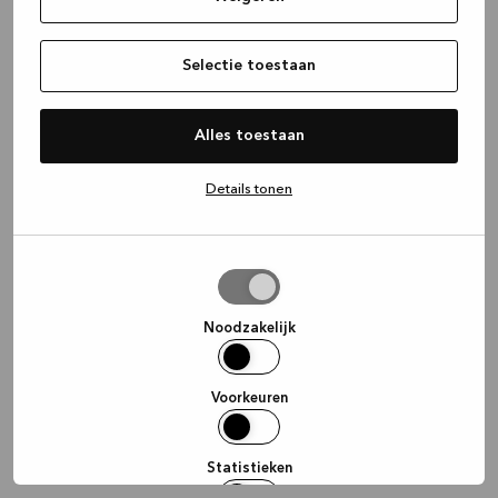
information)
.
Selectie toestaan
Alles toestaan
Details tonen
Selectie
toestaan
Noodzakelijk
Voorkeuren
Statistieken